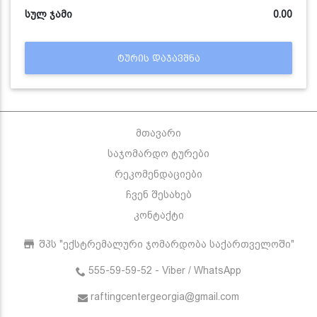
სულ ჯამი
0.00
ᲢᲣᲠᲘᲡ ᲓᲐᲯᲐᲕᲨᲜᲐ
მთავარი
საჯომარდო ტურები
რეკომენდაციები
ჩვენ შესახებ
კონტაქტი
შპს "ექსტრემალური ჯომარდობა საქართველოში"
555-59-59-52 - Viber / WhatsApp
raftingcentergeorgia@gmail.com