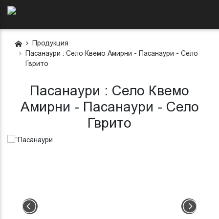
Продукция
Пасанаури : Село Квемо Амирни - Пасанаури - Село
Гврито
Пасанаури : Село Квемо
Амирни - Пасанаури - Село
Гврито